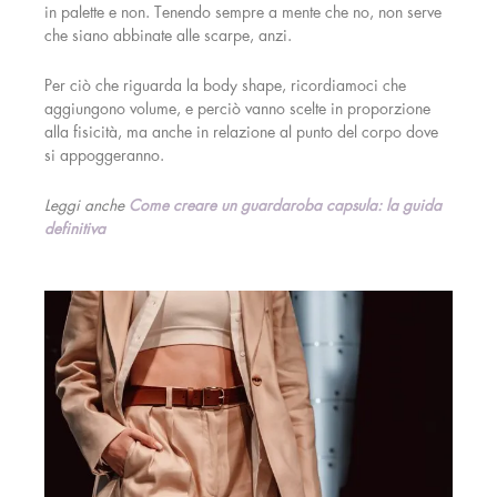
in palette e non. Tenendo sempre a mente che no, non serve
che siano abbinate alle scarpe, anzi.
Per ciò che riguarda la body shape, ricordiamoci che
aggiungono volume, e perciò vanno scelte in proporzione
alla fisicità, ma anche in relazione al punto del corpo dove
si appoggeranno.
Leggi anche
Come creare un guardaroba capsula: la guida
definitiva