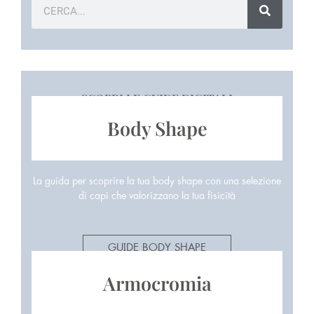
SCOPRI LE GUIDE DIGITALI
Body Shape
La guida per scoprire la tua body shape con una selezione
di capi che valorizzano la tua fisicità
GUIDE BODY SHAPE
Armocromia