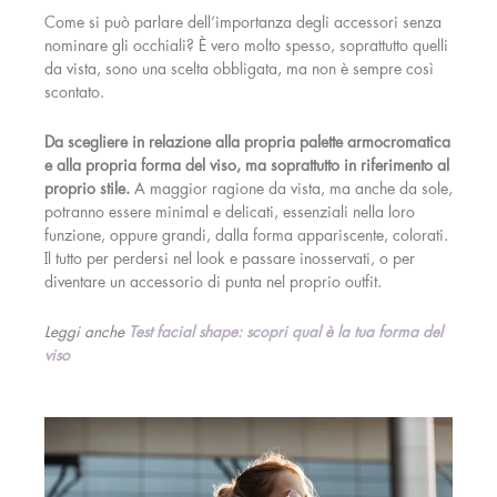
Come si può parlare dell’importanza degli accessori senza
nominare gli occhiali? È vero molto spesso, soprattutto quelli
da vista, sono una scelta obbligata, ma non è sempre così
scontato.
Da scegliere in relazione alla propria palette armocromatica
e alla propria forma del viso, ma soprattutto in riferimento al
proprio stile.
A maggior ragione da vista, ma anche da sole,
potranno essere minimal e delicati, essenziali nella loro
funzione, oppure grandi, dalla forma appariscente, colorati.
Il tutto per perdersi nel look e passare inosservati, o per
diventare un accessorio di punta nel proprio outfit.
Leggi anche
Test facial shape: scopri qual è la tua forma del
viso