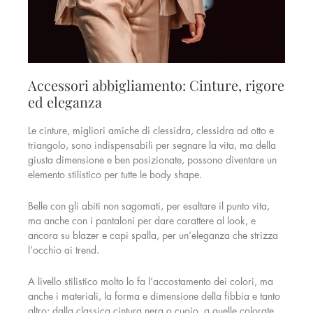
Accessori abbigliamento: Cinture, rigore
ed eleganza
Le cinture, migliori amiche di clessidra, clessidra ad otto e
triangolo, sono indispensabili per segnare la vita, ma della
giusta dimensione e ben posizionate, possono diventare un
elemento stilistico per tutte le body shape.
Belle con gli abiti non sagomati, per esaltare il punto vita,
ma anche con i pantaloni per dare carattere al look, e
ancora su blazer e capi spalla, per un’eleganza che strizza
l’occhio ai trend.
A livello stilistico molto lo fa l’accostamento dei colori, ma
anche i materiali, la forma e dimensione della fibbia e tanto
altro: dalla classica cintura nera o cuoio, a quelle colorate,