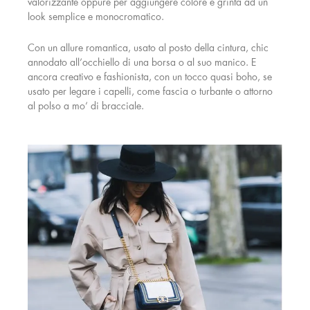
valorizzante oppure per aggiungere colore e grinta ad un
look semplice e monocromatico.
Con un allure romantica, usato al posto della cintura, chic
annodato all’occhiello di una borsa o al suo manico. E
ancora creativo e fashionista, con un tocco quasi boho, se
usato per legare i capelli, come fascia o turbante o attorno
al polso a mo’ di bracciale.