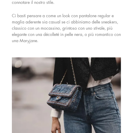
connotare il nostro stile.
Ci basti pensare a come un look con pantalone regular e
maglia aderente sia casual se ci abbiniamo delle sneakers,
classico con un mocassino, grintoso con uno stivale, più
elegante con una décolleté in pelle nera, o più romantico con
una Maryjane.