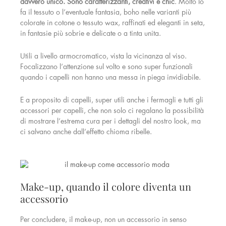
davvero unico. Sono caratterizzanti, creativi e chic
. Molto lo
fa il tessuto o l’eventuale fantasia, boho nelle varianti più
colorate in cotone o tessuto wax, raffinati ed eleganti in seta,
in fantasie più sobrie e delicate o a tinta unita.
Utili a livello armocromatico, vista la vicinanza al viso.
Focalizzano l’attenzione sul volto e sono super funzionali
quando i capelli non hanno una messa in piega invidiabile.
E a proposito di capelli, super utili anche i fermagli e tutti gli
accessori per capelli, che non solo ci regalano la possibilità
di mostrare l’estrema cura per i dettagli del nostro look, ma
ci salvano anche dall’effetto chioma ribelle.
Make-up, quando il colore diventa un
accessorio
Per concludere, il make-up, non un accessorio in senso