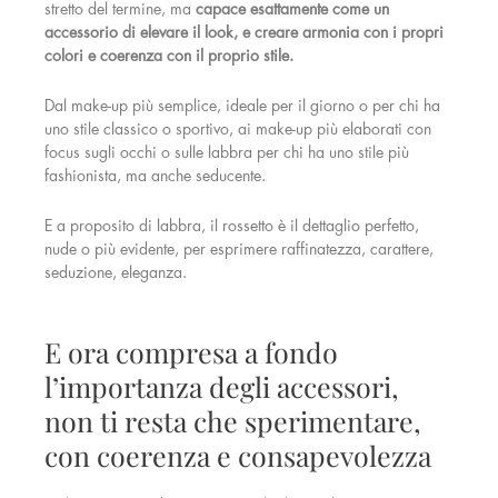
stretto del termine, ma
capace esattamente come un
accessorio di elevare il look, e creare armonia con i propri
colori e coerenza con il proprio stile.
Dal make-up più semplice, ideale per il giorno o per chi ha
uno stile classico o sportivo, ai make-up più elaborati con
focus sugli occhi o sulle labbra per chi ha uno stile più
fashionista, ma anche seducente.
E a proposito di labbra, il rossetto è il dettaglio perfetto,
nude o più evidente, per esprimere raffinatezza, carattere,
seduzione, eleganza.
E ora compresa a fondo
l’importanza degli accessori,
non ti resta che sperimentare,
con coerenza e consapevolezza