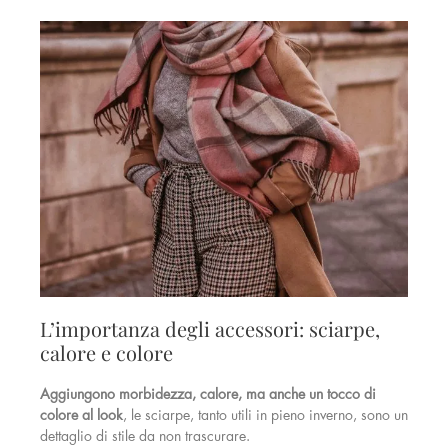
L’importanza degli accessori: sciarpe,
calore e colore
Aggiungono morbidezza, calore, ma anche un tocco di
colore al look
, le sciarpe, tanto utili in pieno inverno, sono un
dettaglio di stile da non trascurare.