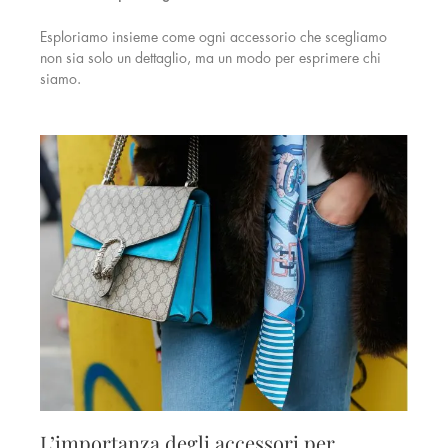
Esploriamo insieme come ogni accessorio che scegliamo
non sia solo un dettaglio, ma un modo per esprimere chi
siamo.
L’importanza degli accessori per