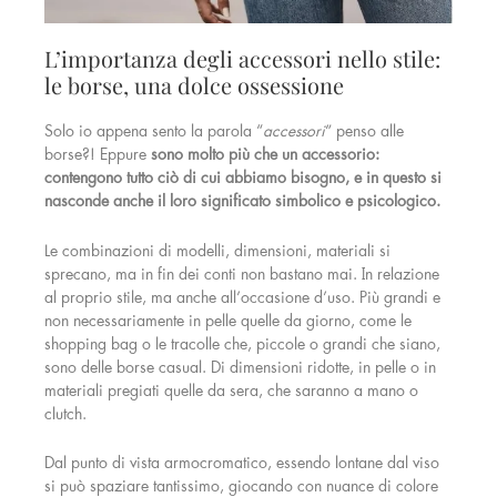
L’importanza degli accessori nello stile:
le borse, una dolce ossessione
Solo io appena sento la parola “
accessori
” penso alle
borse?! Eppure
sono molto più che un accessorio:
contengono tutto ciò di cui abbiamo bisogno, e in questo si
nasconde anche il loro significato simbolico e psicologico.
Le combinazioni di modelli, dimensioni, materiali si
sprecano, ma in fin dei conti non bastano mai. In relazione
al proprio stile, ma anche all’occasione d’uso. Più grandi e
non necessariamente in pelle quelle da giorno, come le
shopping bag o le tracolle che, piccole o grandi che siano,
sono delle borse casual. Di dimensioni ridotte, in pelle o in
materiali pregiati quelle da sera, che saranno a mano o
clutch.
Dal punto di vista armocromatico, essendo lontane dal viso
si può spaziare tantissimo, giocando con nuance di colore