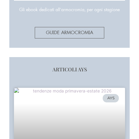
Gli ebook dedicati all’armocromia, per ogni stagione
GUIDE ARMOCROMIA
ARTICOLI AYS
AYS