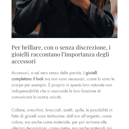
Per brillare, con o senza discrezione, i
gioielli raccontano l’importanza degli
accessori
Accessori, e nel vero senso della parola,
i gioielli
completano il look
ma non sono necessari, come lo sono le
scarpe per esempio. È proprio in questa loro naturale non
indispensabilità che si nasconde la loro funzione di
comunicare la nostra unicità.
Collane, orecchini, bracciali, anelli, spille, le possibilità in
fatto di gioielli sono tantissime: dall’oro all’argento, come
colore, ma anche come materiale, per poi arrivare alle
ulteriori decorazioni, come pietre, ma anche materiali più