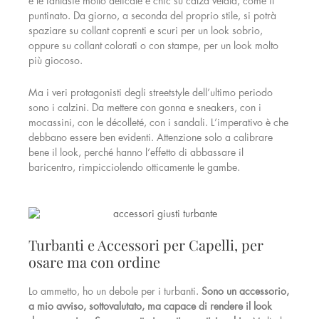
e le fantasie molto delicate e chic su calza velata, come il
puntinato. Da giorno, a seconda del proprio stile, si potrà
spaziare su collant coprenti e scuri per un look sobrio,
oppure su collant colorati o con stampe, per un look molto
più giocoso.
Ma i veri protagonisti degli streetstyle dell’ultimo periodo
sono i calzini. Da mettere con gonna e sneakers, con i
mocassini, con le décolleté, con i sandali. L’imperativo è che
debbano essere ben evidenti. Attenzione solo a calibrare
bene il look, perché hanno l’effetto di abbassare il
baricentro, rimpicciolendo otticamente le gambe.
Turbanti e Accessori per Capelli, per
osare ma con ordine
Lo ammetto, ho un debole per i turbanti.
Sono un accessorio,
a mio avviso, sottovalutato, ma capace di rendere il look