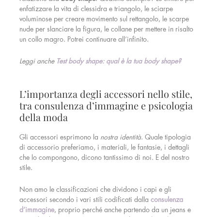
enfatizzare la vita di clessidra e triangolo, le sciarpe
voluminose per creare movimento sul rettangolo, le scarpe
nude per slanciare la figura, le collane per mettere in risalto
un collo magro. Potrei continuare all’infinito.
Leggi anche
Test body shape: qual è la tua body shape?
L’importanza degli accessori nello stile,
tra consulenza d’immagine e psicologia
della moda
Gli accessori esprimono la
nostra identità
. Quale tipologia
di accessorio preferiamo, i materiali, le fantasie, i dettagli
che lo compongono, dicono tantissimo di noi. E del nostro
stile.
Non amo le classificazioni che dividono i capi e gli
accessori secondo i vari stili codificati dalla
consulenza
d’immagine
, proprio perché anche partendo da un jeans e