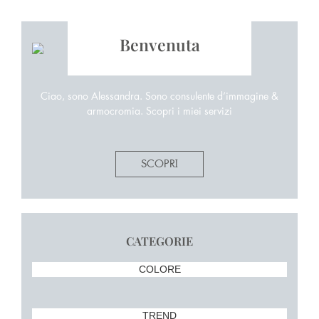
Benvenuta
Ciao, sono Alessandra. Sono consulente d’immagine &
armocromia. Scopri i miei servizi
SCOPRI
CATEGORIE
COLORE
TREND