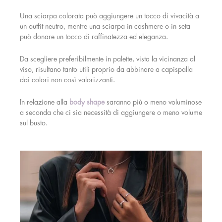
Una sciarpa colorata può aggiungere un tocco di vivacità a
un outfit neutro, mentre una sciarpa in cashmere o in seta
può donare un tocco di raffinatezza ed eleganza.
Da scegliere preferibilmente in palette, vista la vicinanza al
viso, risultano tanto utili proprio da abbinare a capispalla
dai colori non così valorizzanti.
In relazione alla
body shape
saranno più o meno voluminose
a seconda che ci sia necessità di aggiungere o meno volume
sul busto.