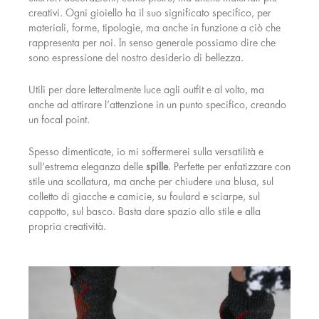
creativi. Ogni gioiello ha il suo significato specifico, per
materiali, forme, tipologie, ma anche in funzione a ciò che
rappresenta per noi. In senso generale possiamo dire che
sono espressione del nostro desiderio di bellezza.
Utili per dare letteralmente luce agli outfit e al volto, ma
anche ad attirare l’attenzione in un punto specifico, creando
un focal point.
Spesso dimenticate, io mi soffermerei sulla versatilità e
sull’estrema eleganza delle
spille
. Perfette per enfatizzare con
stile una scollatura, ma anche per chiudere una blusa, sul
colletto di giacche e camicie, su foulard e sciarpe, sul
cappotto, sul basco. Basta dare spazio allo stile e alla
propria creatività.