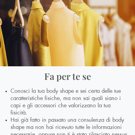
Fa per te se
Conosci la tua body shape e sei certa delle tue
caratteristiche fisiche, ma non sai quali siano i
capi e gli accessori che valorizzano la tua
fisicità.
Hai già fatto in passato una consulenza di body
shape ma non hai ricevuto tutte le informazioni
necessarie, oppure non ti è stato rilasciato nessun