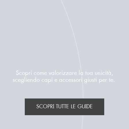
Scopri come valorizzare la tua unicità,
scegliendo capi e accessori giusti per te.
SCOPRI TUTTE LE GUIDE