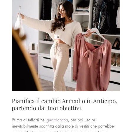
Pianifica il cambio Armadio in Anticipo,
partendo dai tuoi obiettivi.
Prima di tuffarti nel
guardaroba
, per poi uscire
inevitabilmente sconfitta dalla mole di vestiti che potrebbe