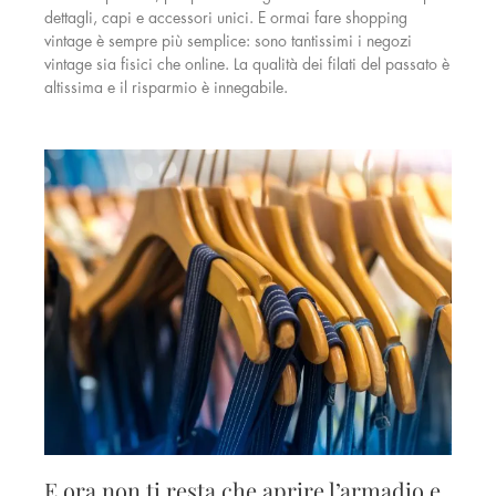
dettagli, capi e accessori unici. E ormai fare shopping
vintage è sempre più semplice: sono tantissimi i negozi
vintage sia fisici che online. La qualità dei filati del passato è
altissima e il risparmio è innegabile.
E ora non ti resta che aprire l’armadio e