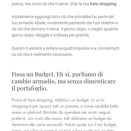
penna, ma scrivi ciò che ti serve. Stila la tua
lista shopping
.
Inizialmente aggiungi tutto ciò che potrebbe far parte del
tuo armadio ideale, ovviamente partendo dai tuoi obiettivi e
da ciò che davvero ti serve. Il giorno dopo, o meglio qualche
giorno dopo, rileggila e ordinala per priorità.
Questo ti aiuterà a evitare acquisti impulsivi e a concentrarti
su ciò che è realmente necessario.
Fissa un Budget. Eh sì, parliamo di
cambio armadio, ma senza dimenticare
il portafoglio.
Prima di fare shopping, stabilisci un budget. Lo so lo
shopping è per (quasi) tutti un piacere, e come sarebbe bello
avere un plafond illimitato da spendere nei nostri negozi
preferiti, ma conti alla mano, tutti abbiamo un budget da
destinare alle varie necessità. Valuta quale sia il tuo budget,