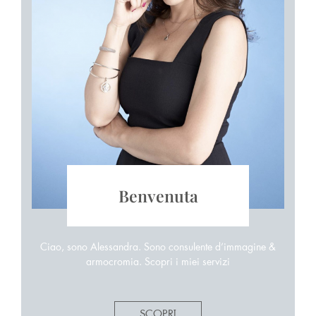
Benvenuta
Ciao, sono Alessandra. Sono consulente d’immagine &
armocromia. Scopri i miei servizi
SCOPRI