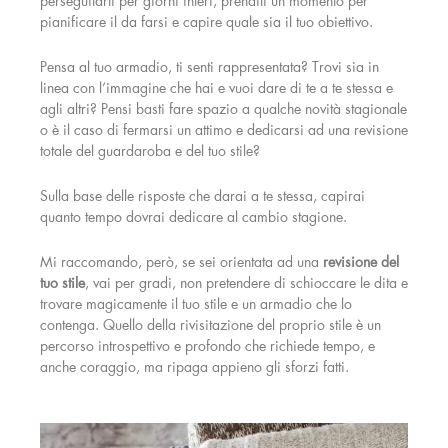
perseguitarti per giorni interi, prenditi un momento per
pianificare il da farsi e capire quale sia il tuo obiettivo.
Pensa al tuo armadio, ti senti rappresentata? Trovi sia in
linea con l’immagine che hai e vuoi dare di te a te stessa e
agli altri? Pensi basti fare spazio a qualche novità stagionale
o è il caso di fermarsi un attimo e dedicarsi ad una revisione
totale del guardaroba e del tuo stile?
Sulla base delle risposte che darai a te stessa, capirai
quanto tempo dovrai dedicare al cambio stagione.
Mi raccomando, però, se sei orientata ad una
revisione del
tuo stile
, vai per gradi, non pretendere di schioccare le dita e
trovare magicamente il tuo stile e un armadio che lo
contenga. Quello della rivisitazione del proprio stile è un
percorso introspettivo e profondo che richiede tempo, e
anche coraggio, ma ripaga appieno gli sforzi fatti.