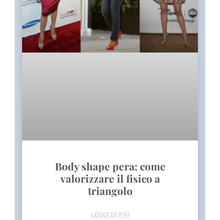
Body shape pera: come
valorizzare il fisico a
triangolo
LEGGI DI PIÙ