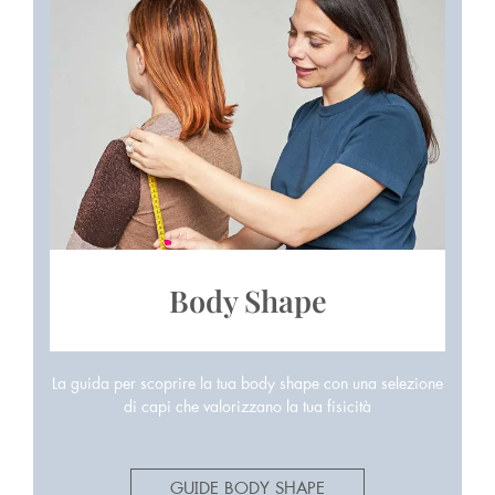
Body Shape
La guida per scoprire la tua body shape con una selezione
di capi che valorizzano la tua fisicità
GUIDE BODY SHAPE