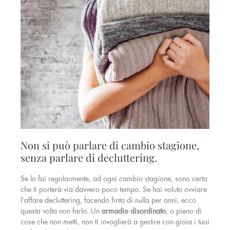
Non si può parlare di cambio stagione,
senza parlare di decluttering.
Se lo fai regolarmente, ad ogni cambio stagione, sono certa
che ti porterà via davvero poco tempo. Se hai voluto ovviare
l’affare decluttering, facendo finta di nulla per anni, ecco
questa volta non farlo. Un
armadio
disordinato
, o pieno di
cose che non metti, non ti invoglierà a gestire con gioia i tuoi