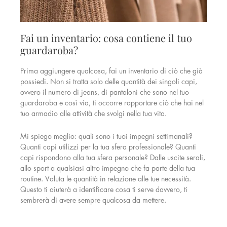
Fai un inventario: cosa contiene il tuo
guardaroba?
Prima aggiungere qualcosa, fai un inventario di ciò che già
possiedi. Non si tratta solo delle quantità dei singoli capi,
ovvero il numero di jeans, di pantaloni che sono nel tuo
guardaroba e così via, ti occorre rapportare ciò che hai nel
tuo armadio alle attività che svolgi nella tua vita.
Mi spiego meglio: quali sono i tuoi impegni settimanali?
Quanti capi utilizzi per la tua sfera professionale? Quanti
capi rispondono alla tua sfera personale? Dalle uscite serali,
allo sport a qualsiasi altro impegno che fa parte della tua
routine. Valuta le quantità in relazione alle tue necessità.
Questo ti aiuterà a identificare cosa ti serve davvero, ti
sembrerà di avere sempre qualcosa da mettere.