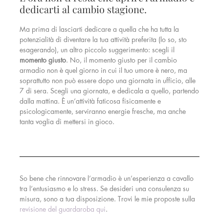
dedicarti al cambio stagione.
Ma prima di lasciarti dedicare a quella che ha tutta la
potenzialità di diventare la tua attività preferita (lo so, sto
esagerando), un altro piccolo suggerimento: scegli il
momento giusto
. No, il momento giusto per il cambio
armadio non è quel giorno in cui il tuo umore è nero, ma
soprattutto non può essere dopo una giornata in ufficio, alle
7 di sera. Scegli una giornata, e dedicala a quello, partendo
dalla mattina. È un’attività faticosa fisicamente e
psicologicamente, serviranno energie fresche, ma anche
tanta voglia di mettersi in gioco.
So bene che rinnovare l’armadio è un’esperienza a cavallo
tra l’entusiasmo e lo stress. Se desideri una consulenza su
misura, sono a tua disposizione. Trovi le mie proposte sulla
revisione del guardaroba qui
.