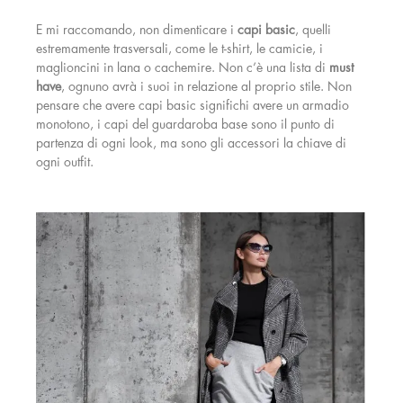
E mi raccomando, non dimenticare i
capi basic
, quelli
estremamente trasversali, come le t-shirt, le camicie, i
maglioncini in lana o cachemire. Non c’è una lista di
must
have
, ognuno avrà i suoi in relazione al proprio stile. Non
pensare che avere capi basic significhi avere un armadio
monotono, i capi del guardaroba base sono il punto di
partenza di ogni look, ma sono gli accessori la chiave di
ogni outfit.