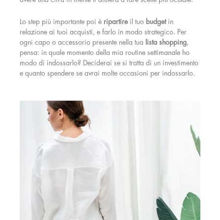
avere una cifra in mente ti aiuterà a fare scelte più oculate.
Lo step più importante poi è
ripartire
il tuo
budget
in
relazione ai tuoi acquisti, e farlo in modo strategico. Per
ogni capo o accessorio presente nella tua
lista shopping
,
pensa: in quale momento della mia routine settimanale ho
modo di indossarlo? Deciderai se si tratta di un investimento
e quanto spendere se avrai molte occasioni per indossarlo.