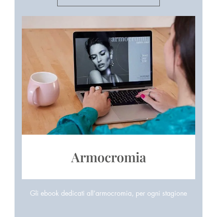
Armocromia
Gli ebook dedicati all’armocromia, per ogni stagione