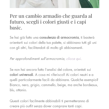
Per un cambio armadio che guarda al
futuro, scegli i colori giusti e i capi
basic.
Se hai già fatto una
consulenza di armocromia
, ti basterà
orientarti sui colori della tua palette, si abbinano tutti gli uni
con gli altri, facilitandoti di molto gli abbinamenti.
Per approfondimenti sull’armocromia,
clicca qui
.
Se non hai ancora fatto l’analisi del colore, orientati sui
colori universali
. A cosa mi riferisco? Ai colori neutri e a
quelli particolarmente facili da abbinare. Qualche esempio?
Bianco, nero, grigio, cammello, beige, ma anche bordeaux,
blu, ottanio.
Questi colori facilmente abbinabili ti permetteranno di
creare più outfit senza dover comprare tanti capi.