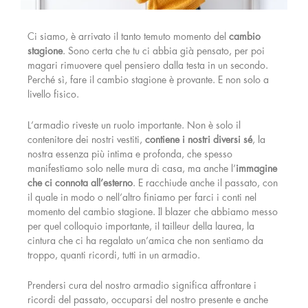
Ci siamo, è arrivato il tanto temuto momento del
cambio
stagione
. Sono certa che tu ci abbia già pensato, per poi
magari rimuovere quel pensiero dalla testa in un secondo.
Perché sì, fare il cambio stagione è provante. E non solo a
livello fisico.
L’armadio riveste un ruolo importante. Non è solo il
contenitore dei nostri vestiti,
contiene i nostri diversi sé
, la
nostra essenza più intima e profonda, che spesso
manifestiamo solo nelle mura di casa, ma anche l’
immagine
che ci connota all’esterno
. E racchiude anche il passato, con
il quale in modo o nell’altro finiamo per farci i conti nel
momento del cambio stagione. Il blazer che abbiamo messo
per quel colloquio importante, il tailleur della laurea, la
cintura che ci ha regalato un’amica che non sentiamo da
troppo, quanti ricordi, tutti in un armadio.
Prendersi cura del nostro armadio significa affrontare i
ricordi del passato, occuparsi del nostro presente e anche