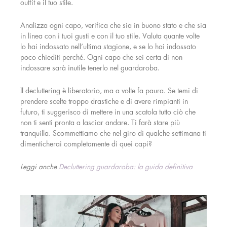
outfit e il tuo stile.
Analizza ogni capo, verifica che sia in buono stato e che sia
in linea con i tuoi gusti e con il tuo stile. Valuta quante volte
lo hai indossato nell’ultima stagione, e se lo hai indossato
poco chiediti perché. Ogni capo che sei certa di non
indossare sarà inutile tenerlo nel guardaroba.
Il decluttering è liberatorio, ma a volte fa paura. Se temi di
prendere scelte troppo drastiche e di avere rimpianti in
futuro, ti suggerisco di mettere in una scatola tutto ciò che
non ti senti pronta a lasciar andare. Ti farà stare più
tranquilla. Scommettiamo che nel giro di qualche settimana ti
dimenticherai completamente di quei capi?
Leggi anche
Decluttering guardaroba: la guida definitiva