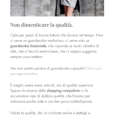
Non dimenticare la qualità.
Opta per pezzi di buona fattura che durano nel tempo. Non
ci serve un guardaroba vastissimo, ci serve solo un
guardaroba funzionale
, che risponda ai nostri obiettivi di
stile, che ci faccia sentire bene, che ci sappia suggerire
sempre cosa mettere.
Hai mai sentito parlare di guardaroba capsula?
Clicca qui
per approfondire
.
È meglio avere meno articoli, ma di qualità superiore.
Spesso la smania dello
shopping compulsivo
ci fa
accumulare capi di dubbia qualità, che finiamo per
indossare poche volte e con ben poca soddisfazione.
Valuta la qualità, dai un’occhiata anche a dettagli e