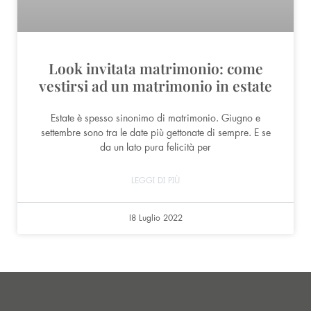
Look invitata matrimonio: come
vestirsi ad un matrimonio in estate
Estate è spesso sinonimo di matrimonio. Giugno e
settembre sono tra le date più gettonate di sempre. E se
da un lato pura felicità per
LEGGI DI PIÙ
18 Luglio 2022