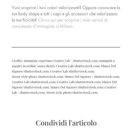
Vuoi scoprire i tuoi colori valorizzanti? Oppure conoscere la
tua body shape e tutti i capi e gli accessori che valorizzano
la tua ficicità?
Clicca qui per scoprire i miei servizi di
consulenza d’immagine, a Milano.
Credits: immagine copertina Creative Lab / shutterstock.com; immagini a
seguire in ordine: senza diritti; Creative Lab/shutterstock.com; Mauro Del
Signore/shutterstock.com; Creative Lab/shutterstock.com;
Street style photo/shutterstock.com; Mauro Del Signore / shutterstock.com;
Creative Lab/shutterstock.com; Creative Lab/shutterstock.com; Mauro Del
Signore/shutterstock.com; Mauro Del Signore/shutterstock.com; Creative
Lab / shutterstock.com; Street style photo/shutterstock.com.
Condividi l'articolo