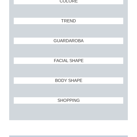
COLORE
TREND
GUARDAROBA
FACIAL SHAPE
BODY SHAPE
SHOPPING