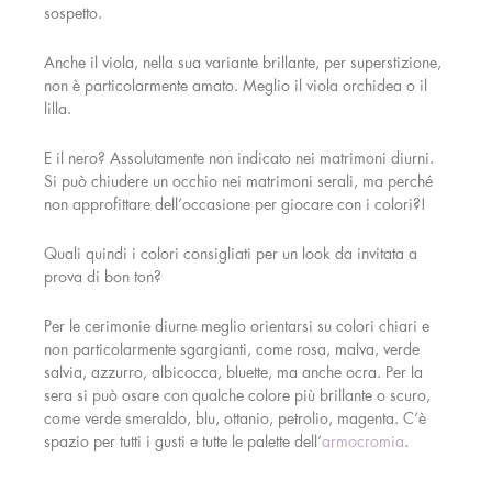
sospetto.
Anche il viola, nella sua variante brillante, per superstizione,
non è particolarmente amato. Meglio il viola orchidea o il
lilla.
E il nero? Assolutamente non indicato nei matrimoni diurni.
Si può chiudere un occhio nei matrimoni serali, ma perché
non approfittare dell’occasione per giocare con i colori?!
Quali quindi i colori consigliati per un look da invitata a
prova di bon ton?
Per le cerimonie diurne meglio orientarsi su colori chiari e
non particolarmente sgargianti, come rosa, malva, verde
salvia, azzurro, albicocca, bluette, ma anche ocra. Per la
sera si può osare con qualche colore più brillante o scuro,
come verde smeraldo, blu, ottanio, petrolio, magenta. C’è
spazio per tutti i gusti e tutte le palette dell’
armocromia
.