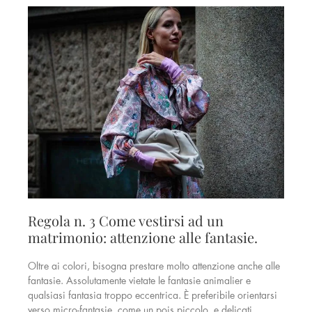
Regola n. 3 Come vestirsi ad un
matrimonio: attenzione alle fantasie.
Oltre ai colori, bisogna prestare molto attenzione anche alle
fantasie. Assolutamente vietate le fantasie animalier e
qualsiasi fantasia troppo eccentrica. È preferibile orientarsi
verso micro-fantasie, come un pois piccolo, e delicati