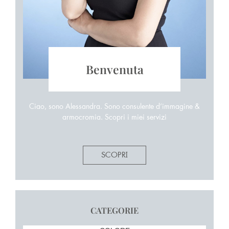
Benvenuta
Ciao, sono Alessandra. Sono consulente d’immagine &
armocromia. Scopri i miei servizi
SCOPRI
CATEGORIE