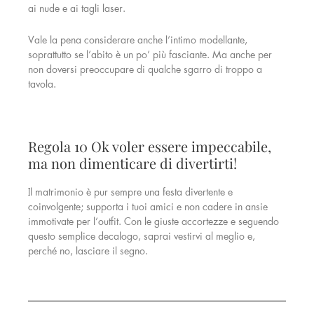
ai nude e ai tagli laser.
Vale la pena considerare anche l’intimo modellante,
soprattutto se l’abito è un po’ più fasciante. Ma anche per
non doversi preoccupare di qualche sgarro di troppo a
tavola.
Regola 10 Ok voler essere impeccabile,
ma non dimenticare di divertirti!
Il matrimonio è pur sempre una festa divertente e
coinvolgente; supporta i tuoi amici e non cadere in ansie
immotivate per l’outfit. Con le giuste accortezze e seguendo
questo semplice decalogo, saprai vestirvi al meglio e,
perché no, lasciare il segno.