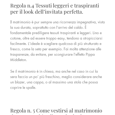
Regola n.4 Tessuti leggeri e traspiranti
per il look dell’invitata perfetta.
Il matrimonio è pur sempre una ricorrenza impegnativa, vista
la sua durata, soprattutto con l’arrivo del caldo. È
fondamentale prediligere tessuti traspiranti e leggeri. Lino e
cotone, oltre ad essere troppo easy, tendono a stropicciarsi
facilmente. L’ideale è scegliere qualcosa di più strutturato e
fresco, come la seta per esempio. Fai molta attenzione alle
trasparenze, da evitare, per scongiurare l’effetto Pippa
Middleton.
Se il matrimonio è in chiesa, ma anche nel caso in cui la
sera faccia un po’ più freschino, meglio considerare anche
un blazer, una cappa, o al massimo una stola che possa
coprire le spalle.
Regola n. 5 Come vestirsi al matrimonio