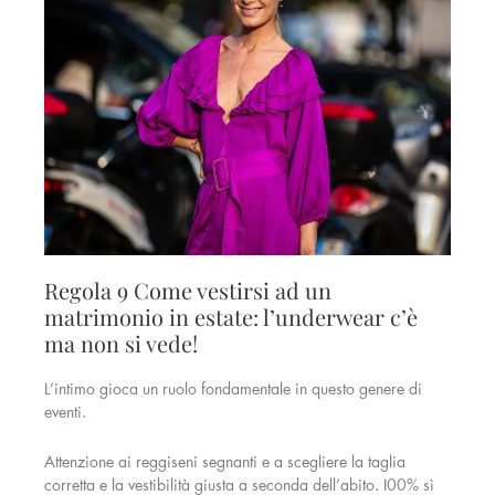
Regola 9 Come vestirsi ad un
matrimonio in estate: l’underwear c’è
ma non si vede!
L’intimo gioca un ruolo fondamentale in questo genere di
eventi.
Attenzione ai reggiseni segnanti e a scegliere la taglia
corretta e la vestibilità giusta a seconda dell’abito. 100% sì