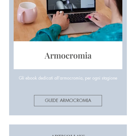
Armocromia
Gli ebook dedicati all’armocromia, per ogni stagione
GUIDE ARMOCROMIA