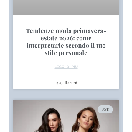
Tendenze moda primavera-
estate 2026: come
interpretarle secondo il tuo
stile personale
LEGGI DI PIÙ
13 Aprile 2026
AYS