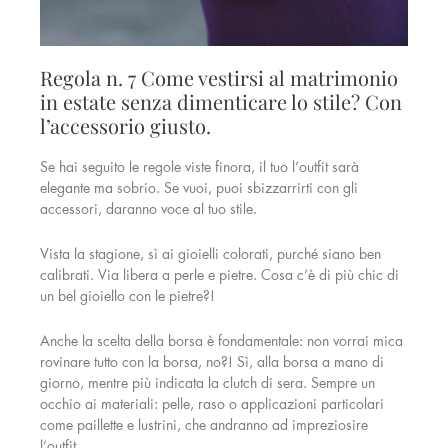
Regola n. 7 Come vestirsi al matrimonio
in estate senza dimenticare lo stile? Con
l’accessorio giusto.
Se hai seguito le regole viste finora, il tuo l’outfit sarà
elegante ma sobrio. Se vuoi, puoi sbizzarrirti con gli
accessori, daranno voce al tuo stile.
Vista la stagione, sì ai gioielli colorati, purché siano ben
calibrati. Via libera a perle e pietre. Cosa c’è di più chic di
un bel gioiello con le pietre?!
Anche la scelta della borsa è fondamentale: non vorrai mica
rovinare tutto con la borsa, no?! Sì, alla borsa a mano di
giorno, mentre più indicata la clutch di sera. Sempre un
occhio ai materiali: pelle, raso o applicazioni particolari
come paillette e lustrini, che andranno ad impreziosire
l’outfit.