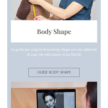
Body Shape
La guida per scoprire la tua body shape con una selezione
di capi che valorizzano la tua fisicità
GUIDE BODY SHAPE