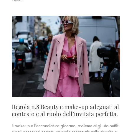
Regola n.8 Beauty e make-up adeguati al
contesto e al ruolo dell’invitata perfetta.
Il make-up e l’acconciatura giocano, assieme al giusto outfit