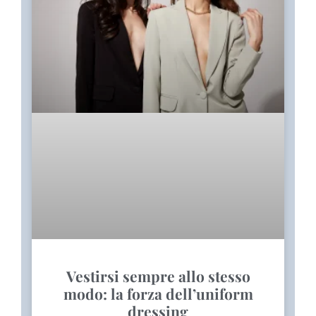
Vestirsi sempre allo stesso
modo: la forza dell’uniform
dressing