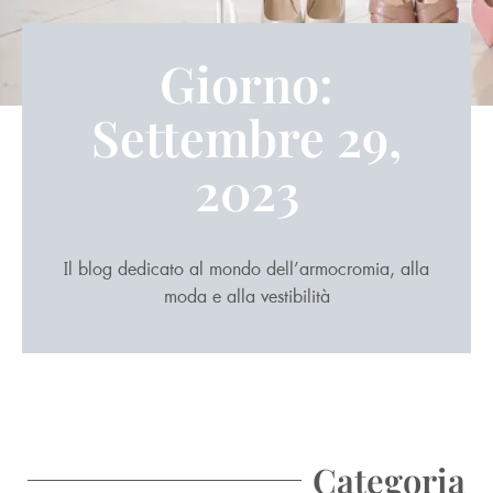
Giorno:
Settembre 29,
2023
Il blog dedicato al mondo dell’armocromia, alla
moda e alla vestibilità
Categoria